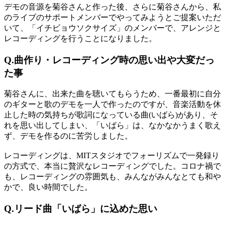
デモの音源を菊谷さんと作った後、さらに菊谷さんから、私
のライブのサポートメンバーでやってみようとご提案いただ
いて、「イチビョウソクサイズ」のメンバーで、アレンジと
レコーディングを行うことになりました。
Q.曲作り・レコーディング時の思い出や大変だっ
た事
菊谷さんに、出来た曲を聴いてもらうため、一番最初に自分
のギターと歌のデモを一人で作ったのですが、音楽活動を休
止した時の気持ちが歌詞になっている曲(いばら)があり、そ
れを思い出してしまい、「いばら」は、なかなかうまく歌え
ず、デモを作るのに苦労しました。
レコーディングは、MITスタジオでフォーリズムで一発録り
の方式で、本当に贅沢なレコーディングでした。コロナ禍で
も、レコーディングの雰囲気も、みんながみんなとても和や
かで、良い時間でした。
Q.リード曲「いばら」に込めた思い