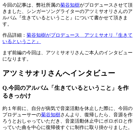
今回の記事は、弊社所属の
菊谷知樹
がプロデュースさせて頂
きました、シンガーソングライターのアツミサオリさんのア
ルバム『生きているということ』について書かせて頂きま
す。
作品詳細：
菊谷知樹がプロデュース アツミサオリ『生きて
いるということ』
まず前編の今回は、アツミサオリさんご本人のインタビュー
になります。
アツミサオリさんへインタビュー
Q.今回のアルバム「生きているということ」を作
るきっかけ
約１年前に、自分が病気で音楽活動を休止した際に、今回の
プロデューサーの
菊谷知樹
さんより、復帰したら、音源を作
ろうとおしゃっていただき、音楽活動休止中にポロポロと作
っていた曲を中心に復帰後すぐに制作に取り掛かりました。