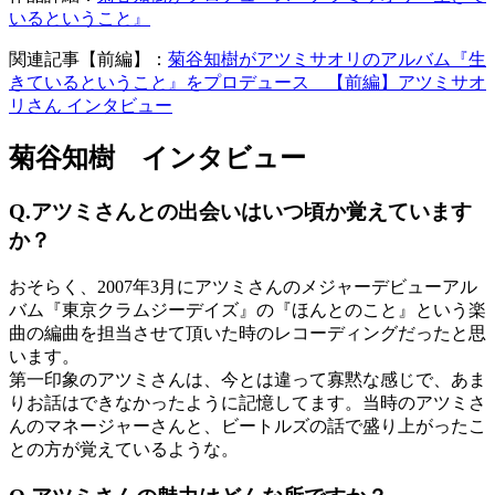
いるということ』
関連記事【前編】：
菊谷知樹がアツミサオリのアルバム『生
きているということ』をプロデュース 【前編】アツミサオ
リさん インタビュー
菊谷知樹 インタビュー
Q.アツミさんとの出会いはいつ頃か覚えています
か？
おそらく、2007年3月にアツミさんのメジャーデビューアル
バム『東京クラムジーデイズ』の『ほんとのこと』という楽
曲の編曲を担当させて頂いた時のレコーディングだったと思
います。
第一印象のアツミさんは、今とは違って寡黙な感じで、あま
りお話はできなかったように記憶してます。当時のアツミさ
んのマネージャーさんと、ビートルズの話で盛り上がったこ
との方が覚えているような。