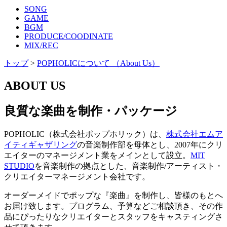
SONG
GAME
BGM
PRODUCE/COODINATE
MIX/REC
トップ
>
POPHOLICについて （About Us）
ABOUT US
良質な楽曲を制作・パッケージ
POPHOLIC（株式会社ポップホリック）は、
株式会社エムア
イティギャザリング
の音楽制作部を母体とし、2007年にクリ
エイターのマネージメント業をメインとして設立。
MIT
STUDIO
を音楽制作の拠点とした、音楽制作/アーティスト・
クリエイターマネージメント会社です。
オーダーメイドでポップな『楽曲』を制作し、皆様のもとへ
お届け致します。プログラム、予算などご相談頂き、その作
品にぴったりなクリエイターとスタッフをキャスティングさ