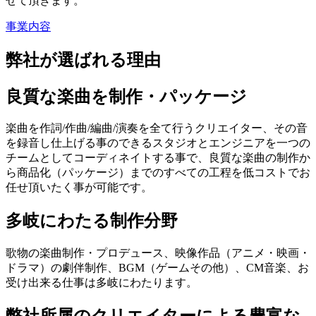
せて頂きます。
事業内容
弊社が選ばれる理由
良質な楽曲を制作・パッケージ
楽曲を作詞/作曲/編曲/演奏を全て行うクリエイター、その音
を録音し仕上げる事のできるスタジオとエンジニアを一つの
チームとしてコーディネイトする事で、良質な楽曲の制作か
ら商品化（パッケージ）までのすべての工程を低コストでお
任せ頂いたく事が可能です。
多岐にわたる制作分野
歌物の楽曲制作・プロデュース、映像作品（アニメ・映画・
ドラマ）の劇伴制作、BGM（ゲームその他）、CM音楽、お
受け出来る仕事は多岐にわたります。