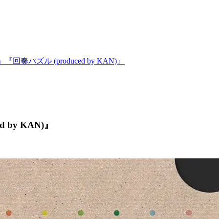
『回奏パズル (produced by KAN)』
 by KAN)』