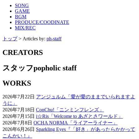
SONG
GAME
BGM
PRODUCE/COODINATE
MIX/REC
トップ
>
Articles by:
ph-staff
CREATORS
スタッフ
popholic staff
WORKS
2026年7月22日
アンジュルム「愛が愛のままでいられますよ
うに」
2026年7月18日
ConChu!「ニンミンフレンズ」
2026年7月15日
i☆Ris「Welcome to あざとさワールド」
2026年7月8日
OCHA NORMA「ライアーライナー」
2026年6月26日
Sparkling Eyes『「好き」があったらかかって
こんかい！』