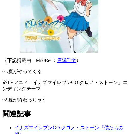
（下記掲載曲 Mix/Rec：
唐澤千文
）
01.夏がやってくる
※TVアニメ「イナズマイレブンGO クロノ・ストーン」エ
ンディングテーマ
02.夏が終わっちゃう
関連記事
イナズマイレブンGO クロノ・ストーン『僕たちの
城』