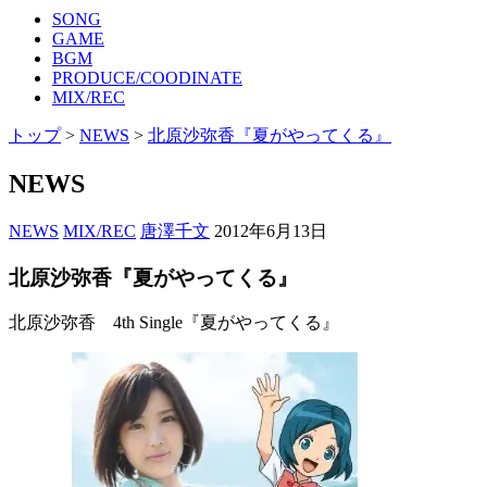
SONG
GAME
BGM
PRODUCE/COODINATE
MIX/REC
トップ
>
NEWS
>
北原沙弥香『夏がやってくる』
NEWS
NEWS
MIX/REC
唐澤千文
2012年6月13日
北原沙弥香『夏がやってくる』
北原沙弥香 4th Single『夏がやってくる』