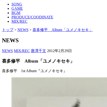
SONG
GAME
BGM
PRODUCE/COODINATE
MIX/REC
トップ
>
NEWS
>
喜多修平 Album「ユメノキセキ」
NEWS
NEWS
MIX/REC
唐澤千文
2012年2月29日
喜多修平 Album「ユメノキセキ」
喜多修平 1st Album『ユメノキセキ』