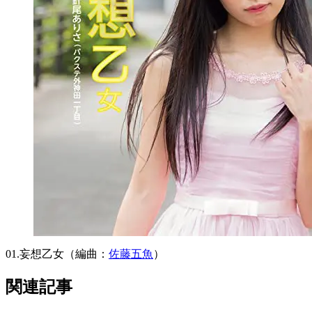
01.妄想乙女（編曲：
佐藤五魚
）
関連記事