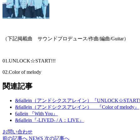
（下記掲載曲 サウンドプロデュース/作曲/編曲/Guitar）
01.UNLOCK☆START!!!
02.Color of melody
関連記事
&6allein（アンドシクスアレイン）『UNLOCK☆START!
&6allein（アンドシクスアレイン） 『Color of melody』
6allein 『With You』
&6allein『-LIVED- / A：LIVE』
お問い合わせ
前の記事へ
NEWS
次の記事へ