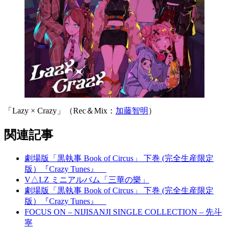
「Lazy × Crazy」（Rec＆Mix：
加藤智明
）
関連記事
劇場版「黒執事 Book of Circus」 下巻 (完全生産限定
版）『Crazy Tunes』
V△LZ ミニアルバム「三華の樂」
劇場版「黒執事 Book of Circus」 下巻 (完全生産限定
版）『Crazy Tunes』
FOCUS ON – NIJISANJI SINGLE COLLECTION – 先斗
寧