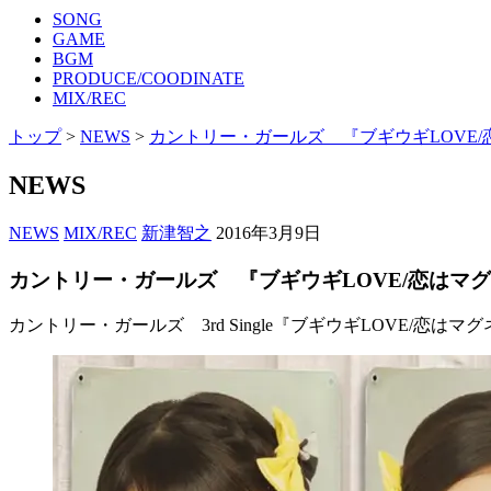
SONG
GAME
BGM
PRODUCE/COODINATE
MIX/REC
トップ
>
NEWS
>
カントリー・ガールズ 『ブギウギLOVE
NEWS
NEWS
MIX/REC
新津智之
2016年3月9日
カントリー・ガールズ 『ブギウギLOVE/恋はマ
カントリー・ガールズ 3rd Single『ブギウギLOVE/恋