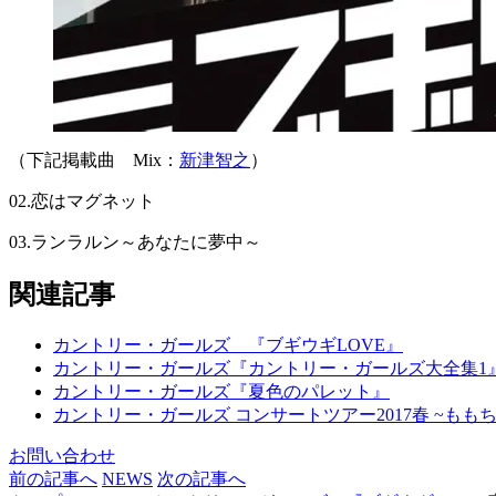
（下記掲載曲 Mix：
新津智之
）
02.恋はマグネット
03.ランラルン～あなたに夢中～
関連記事
カントリー・ガールズ 『ブギウギLOVE』
カントリー・ガールズ『カントリー・ガールズ大全集1
カントリー・ガールズ『夏色のパレット』
カントリー・ガールズ コンサートツアー2017春 ~ももちイズ
お問い合わせ
前の記事へ
NEWS
次の記事へ