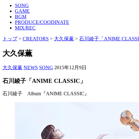
SONG
GAME
BGM
PRODUCE/COODINATE
MIX/REC
トップ
>
CREATORS
>
大久保薫
>
石川綾子「ANIME CLASS
大久保薫
大久保薫
NEWS
SONG
2015年12月9日
石川綾子「ANIME CLASSIC」
石川綾子 Album『ANIME CLASSIC』