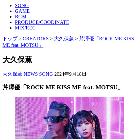
SONG
GAME
BGM
PRODUCE/COODINATE
MIX/REC
トップ
>
CREATORS
>
大久保薫
>
芹澤優「ROCK ME KISS
ME feat. MOTSU」
大久保薫
大久保薫
NEWS
SONG
2024年9月18日
芹澤優「ROCK ME KISS ME feat. MOTSU」