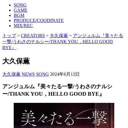
SONG
GAME
BGM
PRODUCE/COODINATE
MIX/REC
トップ
>
CREATORS
>
大久保薫
>
アンジュルム『美々たる
一撃/うわさのナルシー/THANK YOU，HELLO GOOD
BYE』
大久保薫
大久保薫
NEWS
SONG
2024年6月12日
アンジュルム『美々たる一撃/うわさのナルシ
ー/THANK YOU，HELLO GOOD BYE』