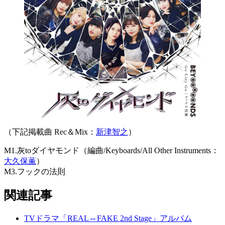
（下記掲載曲 Rec＆Mix：
新津智之
）
M1.灰toダイヤモンド（編曲/Keyboards/All Other Instruments：
大久保薫
）
M3.フックの法則
関連記事
TVドラマ「REAL⇔FAKE 2nd Stage」アルバム