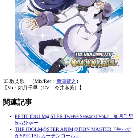
03.数え歌 （Mix/Rec：
新津智之
）
【Vo：如月千早（CV：今井麻美）】
関連記事
PETIT IDOLM@STER Twelve Seasons! Vol.2 如月千早
&ちひゃー
THE IDOLM@STER ANIM@TION MASTER『生っす
かSPECIAL カーテンコール』