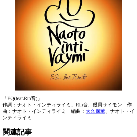
「EQ(feat.Rin音)」
作詞：ナオト・インティライミ、Rin音、磯貝サイモン 作
曲：ナオト・インティライミ 編曲：
大久保薫
、ナオト・イ
ンティライミ
関連記事