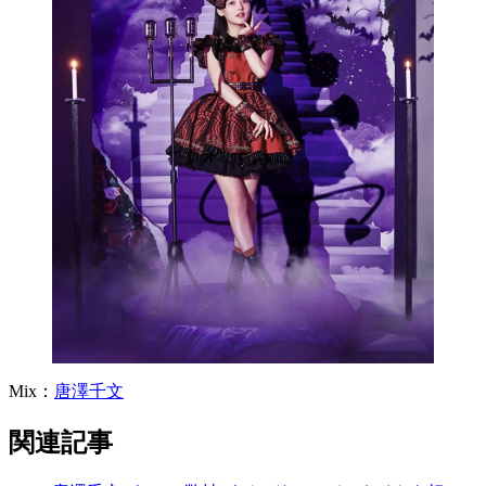
Mix：
唐澤千文
関連記事