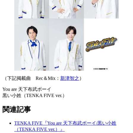
（下記掲載曲 Rec＆Mix：
新津智之
）
You are 天下布武ボーイ
黒い小姓（TENKA FIVE ver.）
関連記事
TENKA FIVE『You are 天下布武ボーイ/黒い小姓
（TENKA FIVE ver.）』