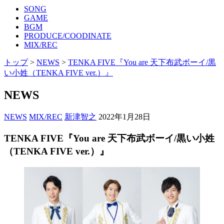
SONG
GAME
BGM
PRODUCE/COODINATE
MIX/REC
トップ
>
NEWS
>
TENKA FIVE『You are 天下布武ボーイ/黒
い小姓（TENKA FIVE ver.）』
NEWS
NEWS
MIX/REC
新津智之
2022年1月28日
TENKA FIVE『You are 天下布武ボーイ/黒い小姓
（TENKA FIVE ver.）』