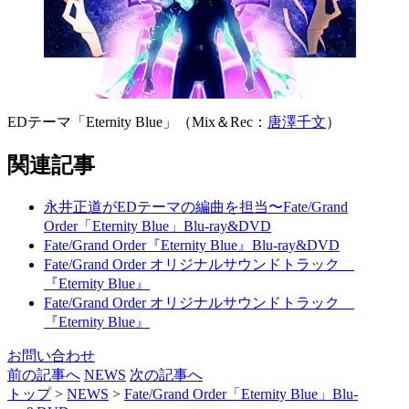
EDテーマ「Eternity Blue」（Mix＆Rec：
唐澤千文
）
関連記事
永井正道がEDテーマの編曲を担当〜Fate/Grand
Order「Eternity Blue」Blu-ray&DVD
Fate/Grand Order『Eternity Blue』Blu-ray&DVD
Fate/Grand Order オリジナルサウンドトラック
『Eternity Blue』
Fate/Grand Order オリジナルサウンドトラック
『Eternity Blue』
お問い合わせ
前の記事へ
NEWS
次の記事へ
トップ
>
NEWS
>
Fate/Grand Order「Eternity Blue」Blu-