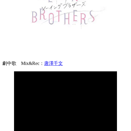
劇中歌 Mix&Rec：
唐澤千文