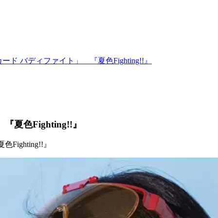
ド バディファイト」 『夏色Fighting!!』
Fighting!!』
ghting!!』