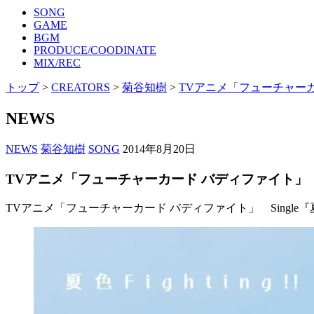
SONG
GAME
BGM
PRODUCE/COODINATE
MIX/REC
トップ
>
CREATORS
>
菊谷知樹
>
TVアニメ「フューチャーカー
NEWS
NEWS
菊谷知樹
SONG
2014年8月20日
TVアニメ「フューチャーカード バディファイト」 『夏色
TVアニメ「フューチャーカード バディファイト」 Single『夏色Fi