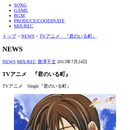
SONG
GAME
BGM
PRODUCE/COODINATE
MIX/REC
トップ
>
NEWS
>
TVアニメ 『君のいる町』
NEWS
NEWS
MIX/REC
唐澤千文
2013年7月24日
TVアニメ 『君のいる町』
TVアニメ Single『君のいる町』