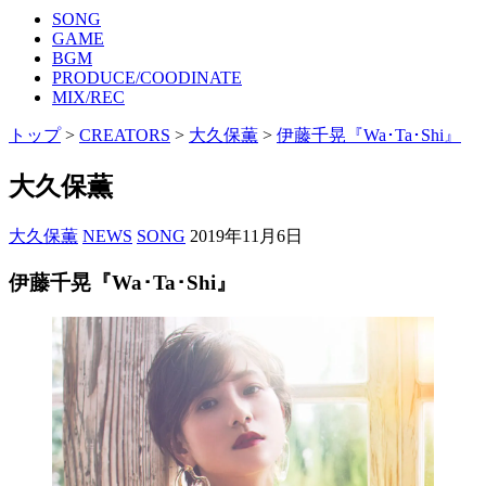
SONG
GAME
BGM
PRODUCE/COODINATE
MIX/REC
トップ
>
CREATORS
>
大久保薫
>
伊藤千晃『Wa･Ta･Shi』
大久保薫
大久保薫
NEWS
SONG
2019年11月6日
伊藤千晃『Wa･Ta･Shi』