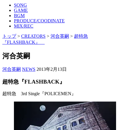
SONG
GAME
BGM
PRODUCE/COODINATE
MIX/REC
トップ
>
CREATORS
>
河合英嗣
>
超特急
『FLASHBACK』
河合英嗣
河合英嗣
NEWS
2013年2月13日
超特急『FLASHBACK』
超特急 3rd Single『POLICEMEN』